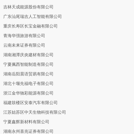
吉林天成能源股份有限公司
广东汕尾瑞吉人工智能有限公司
重庆长寿区长宝金融有限公司
青海华强旅游有限公司
云南未来证券有限公司
湖南湘潭庆炎建材有限公司
宁夏佩西智能制造有限公司
湖南岳阳晨语贸易有限公司
湖北十堰先福电子有限公司
浙江金华驰彩能源有限公司
福建鼓楼区安泰汽车有限公司
江苏姑苏区中天生物科技有限公司
宁夏鑫辉新材料有限公司
湖南永州喜兆证券有限公司